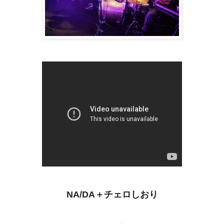
NA/DA＋チェロしおり