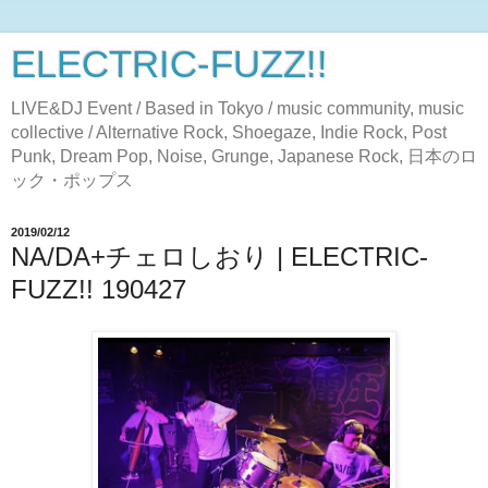
ELECTRIC-FUZZ!!
LIVE&DJ Event / Based in Tokyo / music community, music
collective / Alternative Rock, Shoegaze, Indie Rock, Post
Punk, Dream Pop, Noise, Grunge, Japanese Rock, 日本のロ
ック・ポップス
2019/02/12
NA/DA+チェロしおり | ELECTRIC-
FUZZ!! 190427