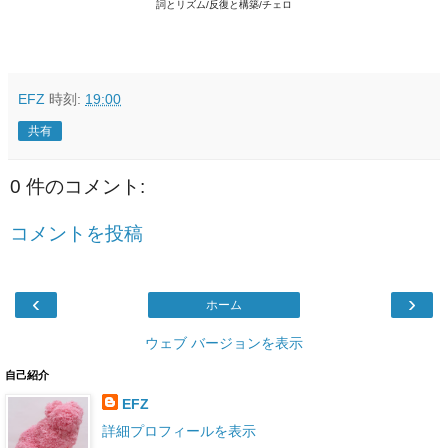
詞とリズム/反復と構築/チェロ
EFZ
時刻:
19:00
共有
0 件のコメント:
コメントを投稿
‹
›
ホーム
ウェブ バージョンを表示
自己紹介
EFZ
詳細プロフィールを表示