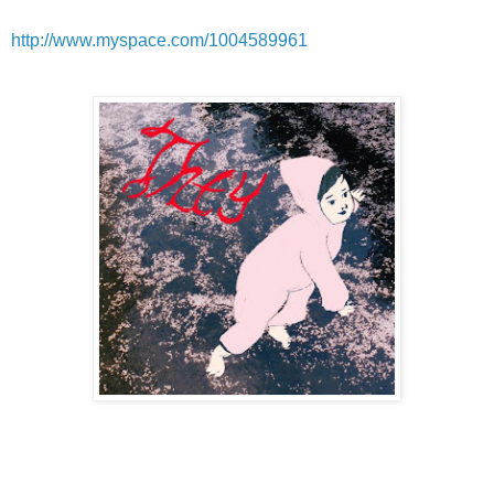
http://www.myspace.com/1004589961