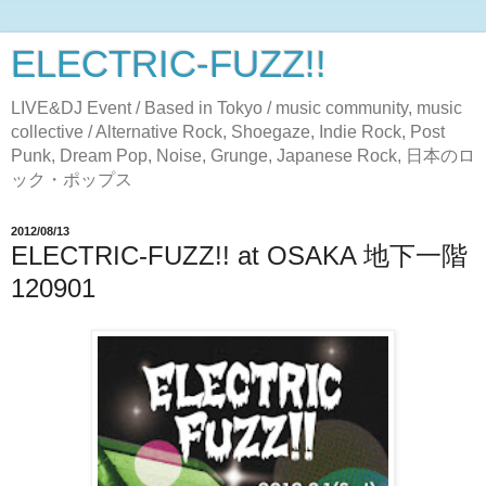
ELECTRIC-FUZZ!!
LIVE&DJ Event / Based in Tokyo / music community, music
collective / Alternative Rock, Shoegaze, Indie Rock, Post
Punk, Dream Pop, Noise, Grunge, Japanese Rock, 日本のロ
ック・ポップス
2012/08/13
ELECTRIC-FUZZ!! at OSAKA 地下一階
120901