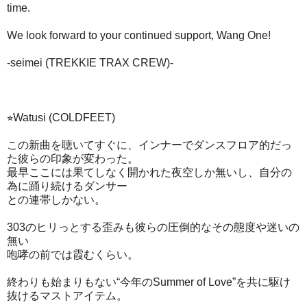
time.
We look forward to your continued support, Wang One!
-seimei (TREKKIE TRAX CREW)-
⭐︎Watusi (COLDFEET)
この新曲を聴いてすぐに、インナーでダンスフロア的だっ
た彼らの印象が変わった。
最早ここには果てしなく開かれた夜空しか無いし、自分の
為に踊り続けるダンサー
との連帯しかない。
303のヒリっとする歪みも彼らの圧倒的なその態度や迷いの
無い
咆哮の前では霞むくらい。
終わりも始まりもない“今年のSummer of Love”を共に駆け
抜けるマストアイテム。