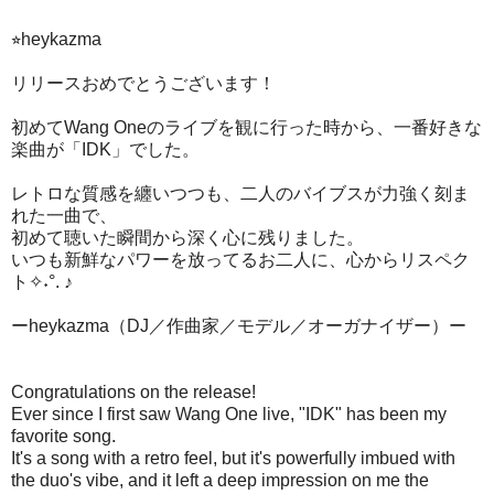
⭐︎heykazma
リリースおめでとうございます！
初めてWang Oneのライブを観に行った時から、一番好きな
楽曲が「IDK」でした。
レトロな質感を纏いつつも、二人のバイブスが力強く刻ま
れた一曲で、
初めて聴いた瞬間から深く心に残りました。
いつも新鮮なパワーを放ってるお二人に、心からリスペク
ト✧˖°. ♪
ーheykazma（DJ／作曲家／モデル／オーガナイザー）ー
Congratulations on the release!
Ever since I first saw Wang One live, "IDK" has been my
favorite song.
It's a song with a retro feel, but it's powerfully imbued with
the duo's vibe, and it left a deep impression on me the