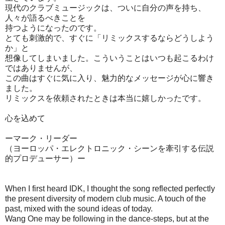
現代のクラブミュージックは、ついに自分の声を持ち、
人々が語るべきことを
持つようになったのです。
とても刺激的で、すぐに「リミックスするならどうしよう
か」と
想像してしまいました。こういうことはいつも起こるわけ
ではありませんが、
この曲はすぐに気に入り、魅力的なメッセージが心に響き
ました。
リミックスを依頼されたときは本当に嬉しかったです。
心を込めて
ーマーク・リーダー
（ヨーロッパ・エレクトロニック・シーンを牽引する伝説
的プロデューサー）ー
When I first heard IDK, I thought the song reflected perfectly
the present diversity of modern club music. A touch of the
past, mixed with the sound ideas of today.
Wang One may be following in the dance-steps, but at the