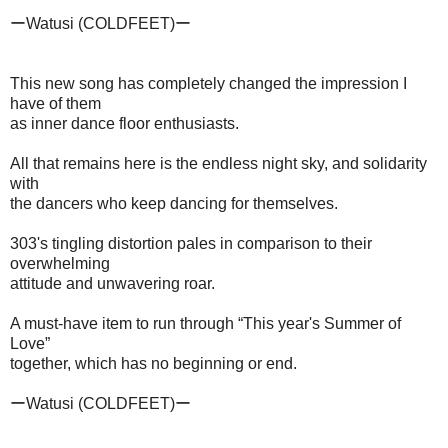
ーWatusi (COLDFEET)ー
This new song has completely changed the impression I
have of them
as inner dance floor enthusiasts.
All that remains here is the endless night sky, and solidarity
with
the dancers who keep dancing for themselves.
303's tingling distortion pales in comparison to their
overwhelming
attitude and unwavering roar.
A must-have item to run through “This year's Summer of
Love”
together, which has no beginning or end.
ーWatusi (COLDFEET)ー