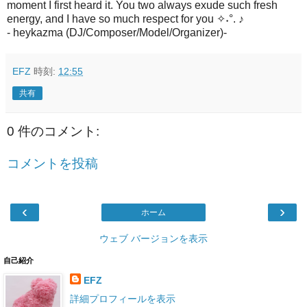
moment I first heard it. You two always exude such fresh
energy, and I have so much respect for you ✧˖°. ♪
- heykazma (DJ/Composer/Model/Organizer)-
EFZ
時刻:
12:55
共有
0 件のコメント:
コメントを投稿
‹
›
ホーム
ウェブ バージョンを表示
自己紹介
EFZ
詳細プロフィールを表示